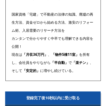
国家資格「宅建」で不動産の法律の知識、廃墟の再
生方法、資金ゼロから始める方法、激安のリフォー
ム術、入居需要のリサーチ方法を
カンタンで分かりやすく中卒でも理解できる内容を
公開！
現在は
「月収36万円」
、
「物件5棟11室」
を所有
し、会社員をやりながら
「半自動」
で
「楽チン」
、
そして
「安定的」
に増やし続けている。
登録完了後10秒以内に受け取る