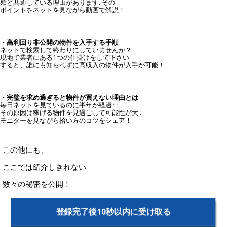
殆ど共通している理由があります..その
ポイントをネットを見ながら動画で解説！
・高利回り非公開の物件を入手する手順
–
ネットで検索して終わりにしていませんか？
現地で業者にある1つの仕掛けをして下さい
すると、誰にも知られずに高収入の物件が入手が可能！
・完璧を求め過ぎると物件が買えない理由とは
–
毎日ネットを見ているのに半年が経過‥
その原因は稼げる物件を見過ごして可能性が大..
モニターを見ながら拾い方のコツをシェア！
この他にも、
ここでは紹介しきれない
数々の秘密を公開！
登録完了後10秒以内に受け取る