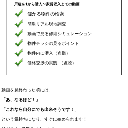
戸建を1から購入〜家賃収入までの動画
儲かる物件の検索
簡単リアル現地調査
動画で見る修繕シミュレーション
物件チラシの見るポイント
物件内に潜入（盗撮）
価格交渉の実態..（盗聴）
動画を見終わった頃には..
「あ、なるほど！」
「これなら自分にでも出来そうです！」
という気持ちになり、すぐに始められます！