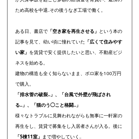
ため高校を中退..その後うなぎ工場で働く。
ある日、書店で
「空き家を再生させる」
という本の
記事を見て、幼い頃に憧れていた
「広くて住みやす
い家」
を賃貸で安く提供したいと思い、不動産ビジ
ネスを始める。
建物の構造も全く知らないまま、ボロ家を100万円
で購入。
「排水管の破裂..」、「台風で外壁が飛ばされ
る..」、「猫のう◯こと格闘..」
様々なトラブルに見舞われながらも無事に一軒家の
再生をし、賃貸で募集をし入居者さんが入る。後に
「5棟11室」
まで増やしていく..