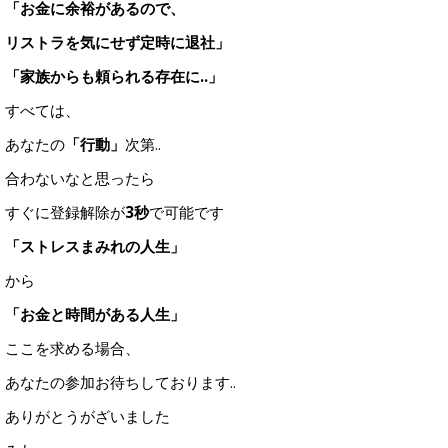
「お金に余裕があるので、
リストラを気にせず定時に退社」
「家族からも頼られる存在に..」
すべては、
あなたの
「行動」
次第..
合わないなと思ったら
すぐに登録解除が
3秒
で可能です
「ストレスまみれの人生」
から
「お金と時間がある人生」
ここを求める場合、
あなたの参加お待ちしております..
ありがとうがざいました