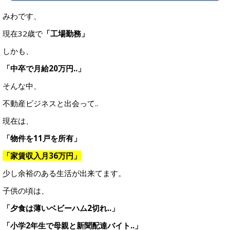
みわです、
現在32歳で
「工場勤務」
しかも、
「中卒で
月給20万円..」
そんな中、
不動産ビジネスと出会って..
現在は、
「物件を11戸を所有」
「家賃収入月36万円」
少し余裕のある生活が出来てます。
子供の頃は、
「夕食は薄いベビーハム2切れ..」
「小学2年生で母親と新聞配達バイト..」