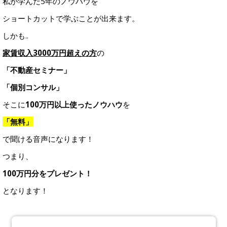
私が学んだ5年のノウハウを
ショートカットで学ぶことが出来ます。
しかも..
家賃収入3000万円超えの方
の
「不動産セミナー」
「個別コンサル」
そこに
100万円以上使ったノウハウ
を
「無料」
で聞ける音声になります！
つまり、
100万円分をプレゼント！
となります！