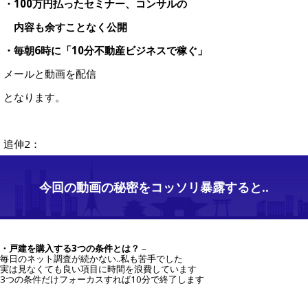
・100万円払ったセミナー、コンサルの
内容も余すことなく公開
・毎朝6時に「10分不動産ビジネスで稼ぐ」
メールと動画を配信
となります。
追伸2：
今回の動画の秘密をコッソリ暴露すると..
・戸建を購入する3つの条件とは？
–
毎日のネット調査が続かない..私も苦手でした
実は見なくても良い項目に時間を浪費しています
3つの条件だけフォーカスすれば10分で終了します